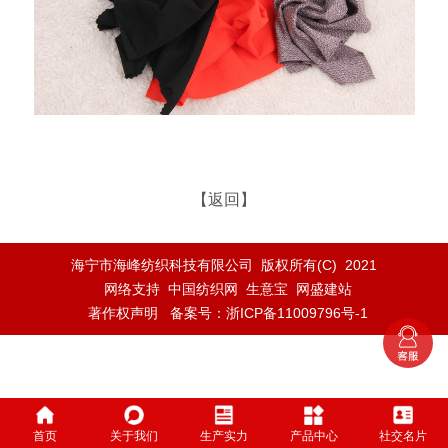
【返回】
海宁市海峰纺织科技有限公司
版权所有(C) 2021
网络支持
中国纺织网
生意宝
网盛建站
著作权声明
备案号：浙ICP备11009796号-1
首页
关于我们
生产实力
产品中心
社交名片