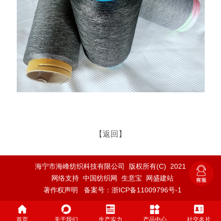
【返回】
海宁市海峰纺织科技有限公司
版权所有(C) 2021
网络支持
中国纺织网
生意宝
网盛建站
著作权声明
备案号：浙ICP备11009796号-1
首页
关于我们
生产实力
产品中心
社交名片