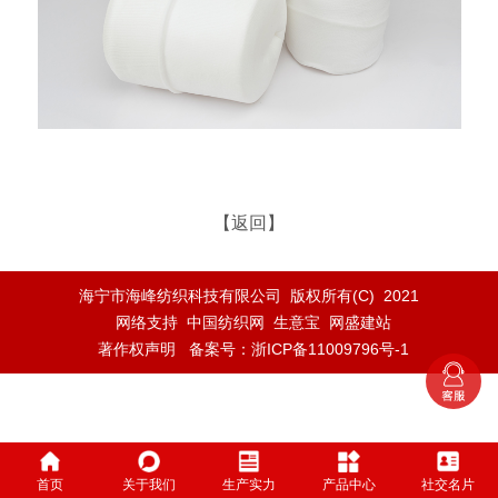
【返回】
海宁市海峰纺织科技有限公司
版权所有(C) 2021
网络支持
中国纺织网
生意宝
网盛建站
著作权声明
备案号：浙ICP备11009796号-1
首页
关于我们
生产实力
产品中心
社交名片